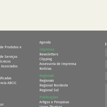
Agenda
F
de Produtos e
Imprensa
Newsletters
de Serviços
Clipping
Técnicos
Assessoria de Imprensa
 Associados
Notícias
Regionais
ificadas
Regionais
ência ABCIC
Regional Nordeste
Regional Sul
Publicações
Artigos e Pesquisas
tor
Livros Técnicos