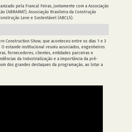
ganizado pela Francal Feiras, juntamente com a Associação
ução (ABRAMAT), Associação Brasileira da Construção
 Construção Leve e Sustentável (ABCLS).
ern Construction Show, que aconteceu entre os dias 1 e 3
 O estande institucional reuniu associados, engenheiros
oras, fornecedores, clientes, entidades parceiras e
endências da Industrialização e a importância da pré-
i um dos grandes destaques da programação, ao lotar a