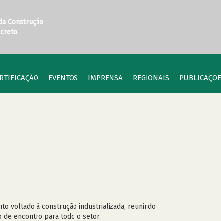
 da Construção
ncreto
RTIFICAÇÃO
EVENTOS
IMPRENSA
REGIONAIS
PUBLICAÇÕE
to voltado à construção industrializada, reunindo
o de encontro para todo o setor.