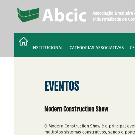
Associação Brasileira
Industrializada de Co
INSTITUCIONAL
CATEGORIAS ASSOCIATIVAS
CE
EVENTOS
Modern Construction Show
O Modern Construction Show é o principal even
múltiplos sistemas construtivos, sendo o pont