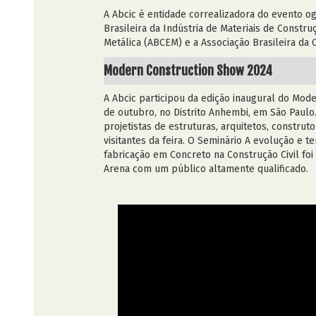
A Abcic é entidade correalizadora do evento o
Brasileira da Indústria de Materiais de Constr
Metálica (ABCEM) e a Associação Brasileira da
Modern Construction Show 2024
A Abcic participou da edição inaugural do Mod
de outubro, no Distrito Anhembi, em São Paulo.
projetistas de estruturas, arquitetos, construt
visitantes da feira. O Seminário A evolução e t
fabricação em Concreto na Construção Civil fo
Arena com um público altamente qualificado.