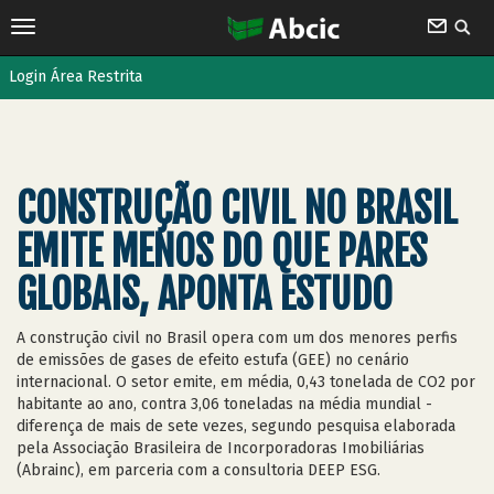
Login Área Restrita
CONSTRUÇÃO CIVIL NO BRASIL
EMITE MENOS DO QUE PARES
GLOBAIS, APONTA ESTUDO
A construção civil no Brasil opera com um dos menores perfis
de emissões de gases de efeito estufa (GEE) no cenário
internacional. O setor emite, em média, 0,43 tonelada de CO2 por
habitante ao ano, contra 3,06 toneladas na média mundial -
diferença de mais de sete vezes, segundo pesquisa elaborada
pela Associação Brasileira de Incorporadoras Imobiliárias
(Abrainc), em parceria com a consultoria DEEP ESG.