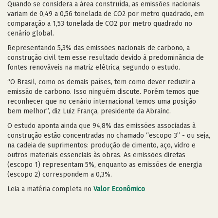
Quando se considera a área construída, as emissões nacionais
variam de 0,49 a 0,56 tonelada de CO2 por metro quadrado, em
comparação a 1,53 tonelada de CO2 por metro quadrado no
cenário global.
Representando 5,3% das emissões nacionais de carbono, a
construção civil tem esse resultado devido à predominância de
fontes renováveis na matriz elétrica, segundo o estudo.
“O Brasil, como os demais países, tem como dever reduzir a
emissão de carbono. Isso ninguém discute. Porém temos que
reconhecer que no cenário internacional temos uma posição
bem melhor”, diz Luiz França, presidente da Abrainc.
O estudo aponta ainda que 94,8% das emissões associadas à
construção estão concentradas no chamado “escopo 3” - ou seja,
na cadeia de suprimentos: produção de cimento, aço, vidro e
outros materiais essenciais às obras. As emissões diretas
(escopo 1) representam 5%, enquanto as emissões de energia
(escopo 2) correspondem a 0,3%.
Leia a matéria completa no
Valor Econômico