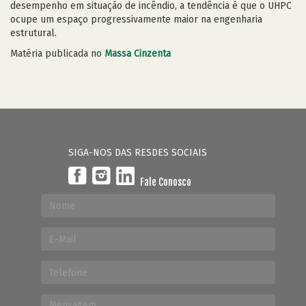
desempenho em situação de incêndio, a tendência é que o UHPC
ocupe um espaço progressivamente maior na engenharia
estrutural.
Matéria publicada no
Massa Cinzenta
SIGA-NOS DAS RESDES SOCIAIS
Fale Conosco