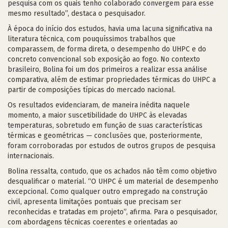
pesquisa com os quais tenho colaborado convergem para esse
mesmo resultado”, destaca o pesquisador.
À época do início dos estudos, havia uma lacuna significativa na
literatura técnica, com pouquíssimos trabalhos que
comparassem, de forma direta, o desempenho do UHPC e do
concreto convencional sob exposição ao fogo. No contexto
brasileiro, Bolina foi um dos primeiros a realizar essa análise
comparativa, além de estimar propriedades térmicas do UHPC a
partir de composições típicas do mercado nacional.
Os resultados evidenciaram, de maneira inédita naquele
momento, a maior suscetibilidade do UHPC às elevadas
temperaturas, sobretudo em função de suas características
térmicas e geométricas — conclusões que, posteriormente,
foram corroboradas por estudos de outros grupos de pesquisa
internacionais.
Bolina ressalta, contudo, que os achados não têm como objetivo
desqualificar o material. “O UHPC é um material de desempenho
excepcional. Como qualquer outro empregado na construção
civil, apresenta limitações pontuais que precisam ser
reconhecidas e tratadas em projeto”, afirma. Para o pesquisador,
com abordagens técnicas coerentes e orientadas ao