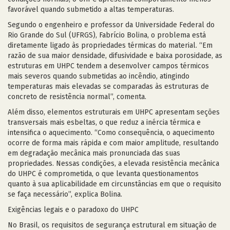
favorável quando submetido a altas temperaturas.
Segundo o engenheiro e professor da Universidade Federal do
Rio Grande do Sul (UFRGS), Fabrício Bolina, o problema está
diretamente ligado às propriedades térmicas do material. “Em
razão de sua maior densidade, difusividade e baixa porosidade, as
estruturas em UHPC tendem a desenvolver campos térmicos
mais severos quando submetidas ao incêndio, atingindo
temperaturas mais elevadas se comparadas às estruturas de
concreto de resistência normal”, comenta.
Além disso, elementos estruturais em UHPC apresentam seções
transversais mais esbeltas, o que reduz a inércia térmica e
intensifica o aquecimento. “Como consequência, o aquecimento
ocorre de forma mais rápida e com maior amplitude, resultando
em degradação mecânica mais pronunciada das suas
propriedades. Nessas condições, a elevada resistência mecânica
do UHPC é comprometida, o que levanta questionamentos
quanto à sua aplicabilidade em circunstâncias em que o requisito
se faça necessário”, explica Bolina.
Exigências legais e o paradoxo do UHPC
No Brasil, os requisitos de segurança estrutural em situação de