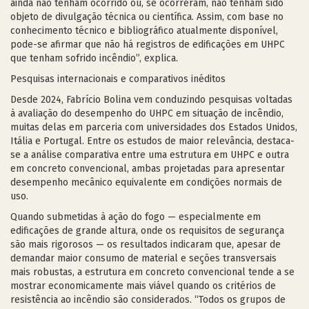
ainda não tenham ocorrido ou, se ocorreram, não tenham sido
objeto de divulgação técnica ou científica. Assim, com base no
conhecimento técnico e bibliográfico atualmente disponível,
pode-se afirmar que não há registros de edificações em UHPC
que tenham sofrido incêndio”, explica.
Pesquisas internacionais e comparativos inéditos
Desde 2024, Fabrício Bolina vem conduzindo pesquisas voltadas
à avaliação do desempenho do UHPC em situação de incêndio,
muitas delas em parceria com universidades dos Estados Unidos,
Itália e Portugal. Entre os estudos de maior relevância, destaca-
se a análise comparativa entre uma estrutura em UHPC e outra
em concreto convencional, ambas projetadas para apresentar
desempenho mecânico equivalente em condições normais de
uso.
Quando submetidas à ação do fogo — especialmente em
edificações de grande altura, onde os requisitos de segurança
são mais rigorosos — os resultados indicaram que, apesar de
demandar maior consumo de material e seções transversais
mais robustas, a estrutura em concreto convencional tende a se
mostrar economicamente mais viável quando os critérios de
resistência ao incêndio são considerados. “Todos os grupos de