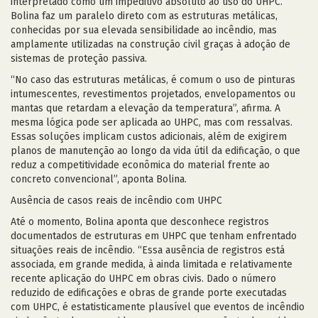
interpretado como um impeditivo absoluto ao uso do UHPC.
Bolina faz um paralelo direto com as estruturas metálicas,
conhecidas por sua elevada sensibilidade ao incêndio, mas
amplamente utilizadas na construção civil graças à adoção de
sistemas de proteção passiva.
“No caso das estruturas metálicas, é comum o uso de pinturas
intumescentes, revestimentos projetados, envelopamentos ou
mantas que retardam a elevação da temperatura”, afirma. A
mesma lógica pode ser aplicada ao UHPC, mas com ressalvas.
Essas soluções implicam custos adicionais, além de exigirem
planos de manutenção ao longo da vida útil da edificação, o que
reduz a competitividade econômica do material frente ao
concreto convencional”, aponta Bolina.
Ausência de casos reais de incêndio com UHPC
Até o momento, Bolina aponta que desconhece registros
documentados de estruturas em UHPC que tenham enfrentado
situações reais de incêndio. “Essa ausência de registros está
associada, em grande medida, à ainda limitada e relativamente
recente aplicação do UHPC em obras civis. Dado o número
reduzido de edificações e obras de grande porte executadas
com UHPC, é estatisticamente plausível que eventos de incêndio