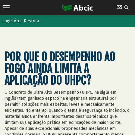
Login Área Restrita
POR QUE O DESEMPENHO AO
FOGO AINDA LIMITA A
APLICAÇÃO DO UHPC?
O Concreto de Ultra Alto Desempenho (UHPC, na sigla em
inglês) tem ganhado espaço na engenharia estrutural por
permitir soluções mais esbeltas, leves e mecanicamente
eficientes. No entanto, quando o tema é segurança ao incêndio, o
material ainda enfrenta importantes desafios técnicos que
limitam sua aplicação prática em edificações de maior porte.
Apesar de suas excepcionais propriedades mecânicas em
condições normais, o UHPC apresenta comportamento menos