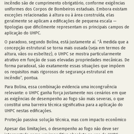
incêndio são de cumprimento obrigatório, conforme exigências
uniformes dos Corpos de Bombeiros estaduais. Embora existam
exceções relacionadas à altura ou à área construída, elas
geralmente se aplicam a edificações de pequena escala —
tipologias que dificilmente representam os principais campos de
aplicação do UHPC.
O paradoxo, segundo Bolina, está justamente aí. “À medida que a
concepção estrutural se torna mais ousada (seja em termos de
altura, vãos ou esbeltez), o UHPC se mostra particularmente
atrativo em função de suas elevadas propriedades mecânicas. De
forma paradoxal, são exatamente essas situações que impõem
os requisitos mais rigorosos de segurança estrutural em
incêndio”, pontua.
Para Bolina, essa combinação evidencia uma incongruência
relevante: o UHPC ganha força justamente nos cenários em que
as exigências de desempenho ao fogo são mais severas, o que
constitui uma barreira técnica significativa para a aplicação do
UHPC nestas edificações.
Proteção passiva: solução técnica, mas com impacto econômico
Apesar das limitações, o desempenho ao fogo não deve ser