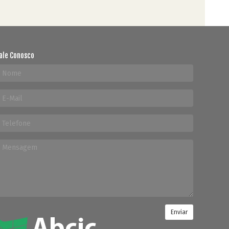
ale Conosco
Enviar