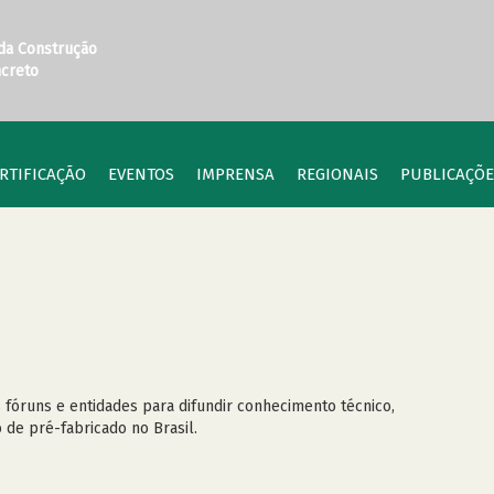
 da Construção
ncreto
RTIFICAÇÃO
EVENTOS
IMPRENSA
REGIONAIS
PUBLICAÇÕE
 fóruns e entidades para difundir conhecimento técnico,
de pré-fabricado no Brasil.