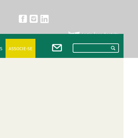
Login Área Restrita
S
ASSOCIE-SE