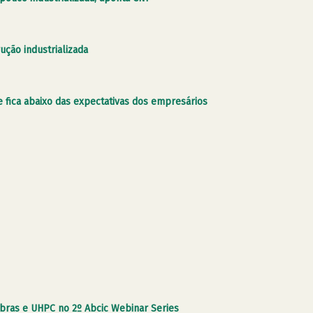
ução industrializada
 fica abaixo das expectativas dos empresários
ibras e UHPC no 2º Abcic Webinar Series