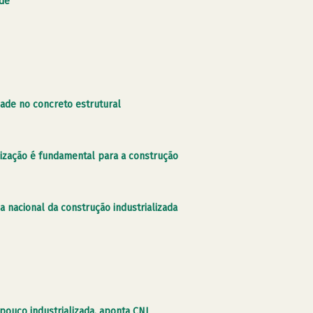
ade
dade no concreto estrutural
ização é fundamental para a construção
a nacional da construção industrializada
 pouco industrializada, aponta CNI