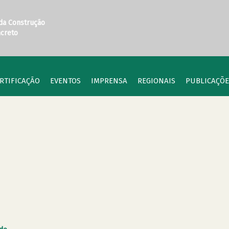
 da Construção
ncreto
RTIFICAÇÃO
EVENTOS
IMPRENSA
REGIONAIS
PUBLICAÇÕE