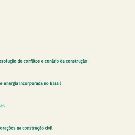
resolução de conflitos e cenário da construção
 e energia incorporada no Brasil
ras
erações na construção civil