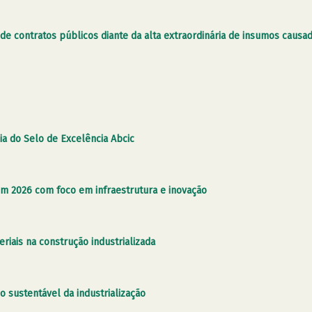
e contratos públicos diante da alta extraordinária de insumos causad
ia do Selo de Excelência Abcic
m 2026 com foco em infraestrutura e inovação
riais na construção industrializada
 sustentável da industrialização