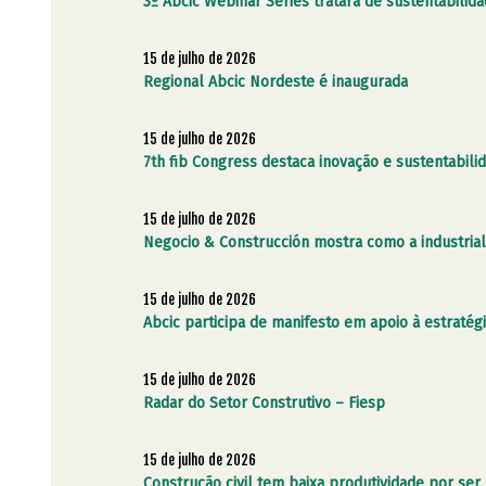
3º Abcic Webinar Series tratará de sustentabilid
15 de julho de 2026
Regional Abcic Nordeste é inaugurada
15 de julho de 2026
7th fib Congress destaca inovação e sustentabili
15 de julho de 2026
Negocio & Construcción mostra como a industrial
15 de julho de 2026
Abcic participa de manifesto em apoio à estratégi
15 de julho de 2026
Radar do Setor Construtivo – Fiesp
15 de julho de 2026
Construção civil tem baixa produtividade por ser