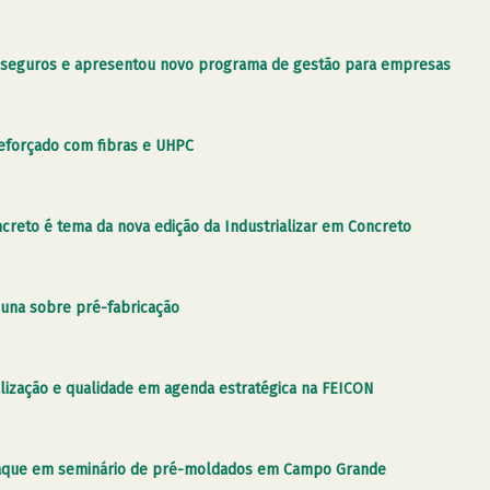
s seguros e apresentou novo programa de gestão para empresas
reforçado com fibras e UHPC
reto é tema da nova edição da Industrializar em Concreto
luna sobre pré-fabricação
italização e qualidade em agenda estratégica na FEICON
staque em seminário de pré-moldados em Campo Grande