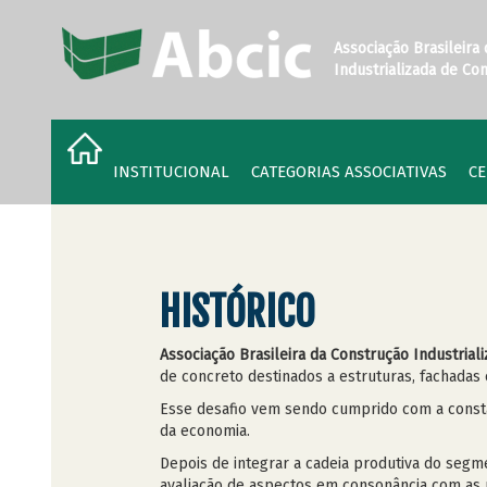
Associação Brasileira
Industrializada de Co
INSTITUCIONAL
CATEGORIAS ASSOCIATIVAS
CE
HISTÓRICO
Associação Brasileira da Construção Industrial
de concreto destinados a estruturas, fachadas
Esse desafio vem sendo cumprido com a const
da economia.
Depois de integrar a cadeia produtiva do seg
avaliação de aspectos em consonância com as p