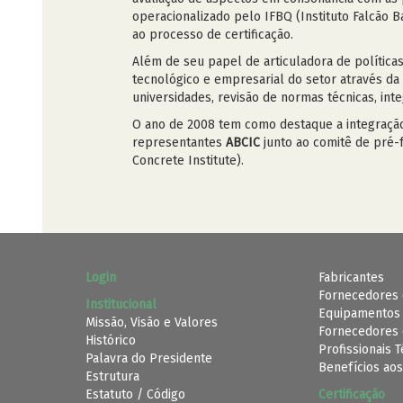
operacionalizado pelo IFBQ (Instituto Falcão 
ao processo de certificação.
Além de seu papel de articuladora de políticas
tecnológico e empresarial do setor através da
universidades, revisão de normas técnicas, int
O ano de 2008 tem como destaque a integração c
representantes
ABCIC
junto ao comitê de pré-f
Concrete Institute).
Login
Fabricantes
Fornecedores 
Institucional
Equipamentos
Missão, Visão e Valores
Fornecedores 
Histórico
Profissionais 
Palavra do Presidente
Benefícios aos
Estrutura
Estatuto / Código
Certificação