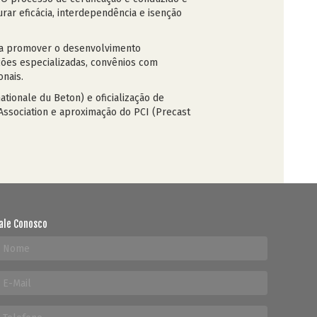
rar eficácia, interdependência e isenção
 a promover o desenvolvimento
ções especializadas, convênios com
onais.
tionale du Beton) e oficialização de
 Association e aproximação do PCI (Precast
ale Conosco