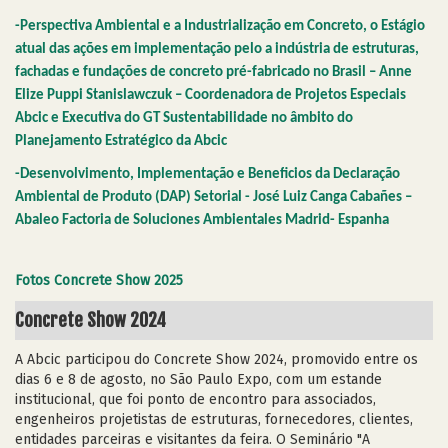
-Perspectiva Ambiental e a Industrialização em Concreto, o Estágio
atual das ações em implementação pelo a indústria de estruturas,
fachadas e fundações de concreto pré-fabricado no Brasil – Anne
Elize Puppi Stanislawczuk – Coordenadora de Projetos Especiais
Abcic e Executiva do GT Sustentabilidade no âmbito do
Planejamento Estratégico da Abcic
-Desenvolvimento, Implementação e Beneficios da Declaração
Ambiental de Produto (DAP) Setorial - José Luiz Canga Cabañes –
Abaleo Factoria de Soluciones Ambientales Madrid- Espanha
Fotos Concrete Show 2025
Concrete Show 2024
A Abcic participou do Concrete Show 2024, promovido entre os
dias 6 e 8 de agosto, no São Paulo Expo, com um estande
institucional, que foi ponto de encontro para associados,
engenheiros projetistas de estruturas, fornecedores, clientes,
entidades parceiras e visitantes da feira. O Seminário "A