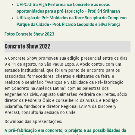
UHPC:Ultra High Performance Concrete e as novas
oportunidades para a pré-fabricação – Prof. Sri Sritharan
Utilização de Pré-Moldados na Torre Sucupira do Complexo
Parque da Cidade - Prof. Ricardo Leopoldo e Silva França
Fotos Concrete Show 2023
Concrete Show 2022
A Concrete Show promoveu sua edição presencial entre os dias
9 e 11 de agosto, no São Paulo Expo. A Abcic contou com um
estande institucional, que foi um ponto de encontro para os
associados, fornecedores, clientes e visitantes da feira, e
realizou o seminário “Avanços e Viabilidade da Pré-fabricação
em Concreto na América Latina”, com as palestras dos
engenheiros civis, Augusto Guimarães Pedreira de Freitas, sócio
diretor da Pedreira Ônix e conselheiro da ABECE e Rodrigo
Sciaraffia, fundador e diretor Regional LATAM da Discovery
Precast, consultoria sediada no Chile.
Download das apresentações:
A pré-fabricação em concreto, o projeto e as possibilidades da