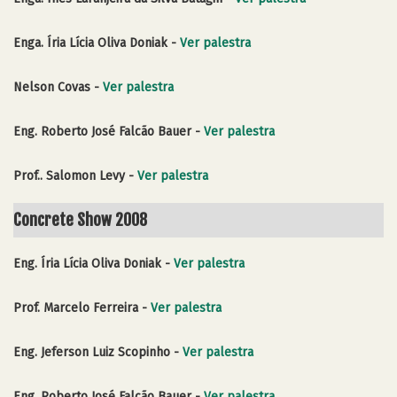
Enga. Íria Lícia Oliva Doniak -
Ver palestra
Nelson Covas -
Ver palestra
Eng. Roberto José Falcão Bauer -
Ver palestra
Prof.. Salomon Levy -
Ver palestra
Concrete Show 2008
Eng. Íria Lícia Oliva Doniak -
Ver palestra
Prof. Marcelo Ferreira -
Ver palestra
Eng. Jeferson Luiz Scopinho -
Ver palestra
Eng. Roberto José Falcão Bauer -
Ver palestra