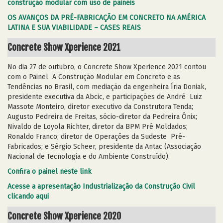
construção modular com uso de painéis
OS AVANÇOS DA PRÉ-FABRICAÇÃO EM CONCRETO NA AMÉRICA
LATINA E SUA VIABILIDADE – CASES REAIS
Concrete Show Xperience 2021
No dia 27 de outubro, o Concrete Show Xperience 2021 contou
com o Painel A Construção Modular em Concreto e as
Tendências no Brasil, com mediação da engenheira Íria Doniak,
presidente executiva da Abcic, e participações de André Luiz
Massote Monteiro, diretor executivo da Construtora Tenda;
Augusto Pedreira de Freitas, sócio-diretor da Pedreira Ônix;
Nivaldo de Loyola Richter, diretor da BPM Pré Moldados;
Ronaldo Franco; diretor de Operações da Sudeste Pré-
Fabricados; e Sérgio Scheer, presidente da Antac (Associação
Nacional de Tecnologia e do Ambiente Construído).
Confira o painel neste link
Acesse a apresentação Industrialização da Construção Civil
clicando aqui
Concrete Show Xperience 2020