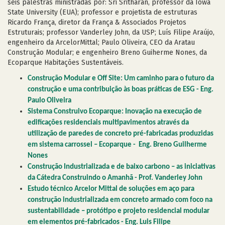
seis palestras ministradas por: Sri Sritharan, professor da Iowa
State University (EUA); professor e projetista de estruturas
Ricardo França, diretor da França & Associados Projetos
Estruturais; professor Vanderley John, da USP; Luís Filipe Araújo,
engenheiro da ArcelorMittal; Paulo Oliveira, CEO da Aratau
Construção Modular; e engenheiro Breno Guiherme Nones, da
Ecoparque Habitações Sustentáveis.
Construção Modular e Off Site: Um caminho para o futuro da
construção e uma contribuição às boas práticas de ESG - Eng.
Paulo Oliveira
Sistema Construivo Ecoparque: Inovação na execução de
edificações residenciais multipavimentos através da
utilização de paredes de concreto pré-fabricadas produzidas
em sistema carrossel – Ecoparque - Eng. Breno Guilherme
Nones
Construção Industrializada e de baixo carbono – as iniciativas
da Cátedra Construindo o Amanhã - Prof. Vanderley John
Estudo técnico Arcelor Mittal de soluções em aço para
construção industrializada em concreto armado com foco na
sustentabilidade – protótipo e projeto residencial modular
em elementos pré-fabricados - Eng. Luis Filipe