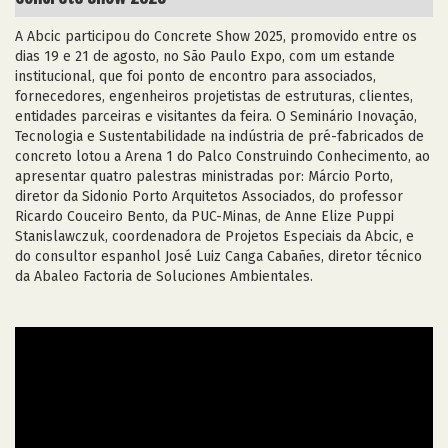
A Abcic participou do Concrete Show 2025, promovido entre os
dias 19 e 21 de agosto, no São Paulo Expo, com um estande
institucional, que foi ponto de encontro para associados,
fornecedores, engenheiros projetistas de estruturas, clientes,
entidades parceiras e visitantes da feira. O Seminário Inovação,
Tecnologia e Sustentabilidade na indústria de pré-fabricados de
concreto lotou a Arena 1 do Palco Construindo Conhecimento, ao
apresentar quatro palestras ministradas por: Márcio Porto,
diretor da Sidonio Porto Arquitetos Associados, do professor
Ricardo Couceiro Bento, da PUC-Minas, de Anne Elize Puppi
Stanislawczuk, coordenadora de Projetos Especiais da Abcic, e
do consultor espanhol José Luiz Canga Cabañes, diretor técnico
da Abaleo Factoria de Soluciones Ambientales.