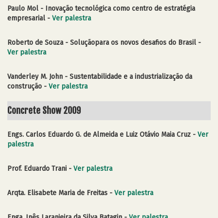
Paulo Mol - Inovação tecnológica como centro de estratégia
empresarial -
Ver palestra
Roberto de Souza - Soluçãopara os novos desafios do Brasil -
Ver palestra
Vanderley M. John - Sustentabilidade e a industrialização da
construção -
Ver palestra
Concrete Show 2009
Engs. Carlos Eduardo G. de Almeida e Luiz Otávio Maia Cruz -
Ver
palestra
Prof. Eduardo Trani -
Ver palestra
Arqta. Elisabete Maria de Freitas -
Ver palestra
Enga. Inês Laranjeira da Silva Batagin -
Ver palestra