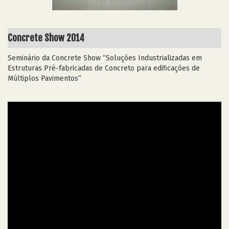
Concrete Show 2014
Seminário da Concrete Show “Soluções Industrializadas em
Estruturas Pré-fabricadas de Concreto para edificações de
Múltiplos Pavimentos”