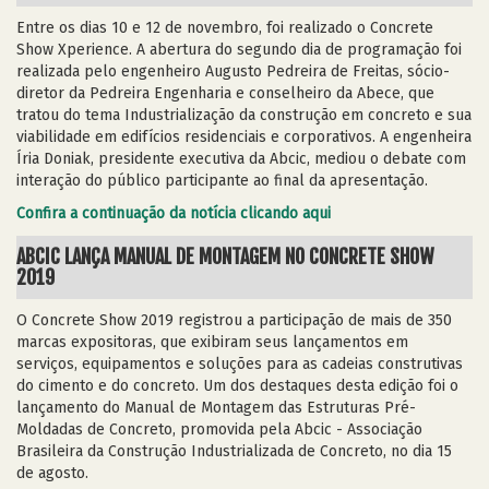
Entre os dias 10 e 12 de novembro, foi realizado o Concrete
Show Xperience. A abertura do segundo dia de programação foi
realizada pelo engenheiro Augusto Pedreira de Freitas, sócio-
diretor da Pedreira Engenharia e conselheiro da Abece, que
tratou do tema Industrialização da construção em concreto e sua
viabilidade em edifícios residenciais e corporativos. A engenheira
Íria Doniak, presidente executiva da Abcic, mediou o debate com
interação do público participante ao final da apresentação.
Confira a continuação da notícia clicando aqui
ABCIC LANÇA MANUAL DE MONTAGEM NO CONCRETE SHOW
2019
O Concrete Show 2019 registrou a participação de mais de 350
marcas expositoras, que exibiram seus lançamentos em
serviços, equipamentos e soluções para as cadeias construtivas
do cimento e do concreto. Um dos destaques desta edição foi o
lançamento do Manual de Montagem das Estruturas Pré-
Moldadas de Concreto, promovida pela Abcic - Associação
Brasileira da Construção Industrializada de Concreto, no dia 15
de agosto.