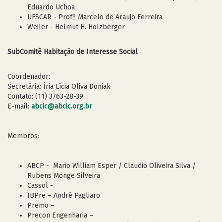
Eduardo Uchoa
UFSCAR - Profº Marcelo de Araujo Ferreira
Weiler - Helmut H. Holzberger
SubComitê Habitação de Interesse Social
Coordenador:
Secretária: Íria Lícia Oliva Doniak
Contato: (11) 3763-28-39
E-mail:
abcic@abcic.org.br
Membros:
ABCP - Mario William Esper / Claudio Oliveira Silva /
Rubens Monge Silveira
Cassol -
IBPre – André Pagliaro
Premo –
Precon Engenharia –