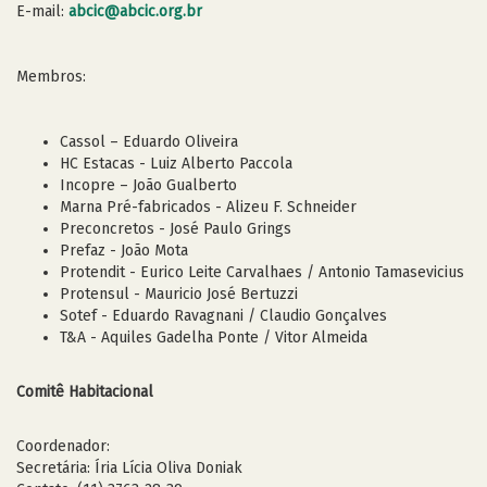
E-mail:
abcic@abcic.org.br
Membros:
Cassol – Eduardo Oliveira
HC Estacas - Luiz Alberto Paccola
Incopre – João Gualberto
Marna Pré-fabricados - Alizeu F. Schneider
Preconcretos - José Paulo Grings
Prefaz - João Mota
Protendit - Eurico Leite Carvalhaes / Antonio Tamasevicius
Protensul - Mauricio José Bertuzzi
Sotef - Eduardo Ravagnani / Claudio Gonçalves
T&A - Aquiles Gadelha Ponte / Vitor Almeida
Comitê Habitacional
Coordenador:
Secretária: Íria Lícia Oliva Doniak