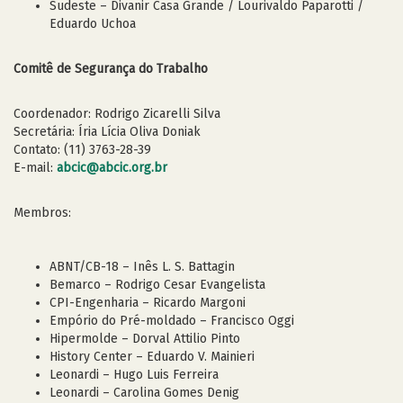
Sudeste – Divanir Casa Grande / Lourivaldo Paparotti /
Eduardo Uchoa
Comitê de Segurança do Trabalho
Coordenador: Rodrigo Zicarelli Silva
Secretária: Íria Lícia Oliva Doniak
Contato: (11) 3763-28-39
E-mail:
abcic@abcic.org.br
Membros:
ABNT/CB-18 – Inês L. S. Battagin
Bemarco – Rodrigo Cesar Evangelista
CPI-Engenharia – Ricardo Margoni
Empório do Pré-moldado – Francisco Oggi
Hipermolde – Dorval Attilio Pinto
History Center – Eduardo V. Mainieri
Leonardi – Hugo Luis Ferreira
Leonardi – Carolina Gomes Denig