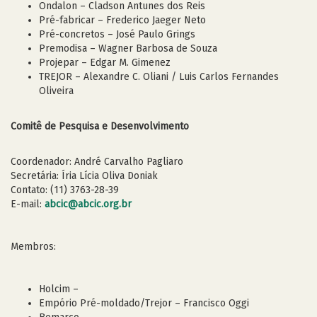
Ondalon – Cladson Antunes dos Reis
Pré-fabricar – Frederico Jaeger Neto
Pré-concretos – José Paulo Grings
Premodisa – Wagner Barbosa de Souza
Projepar – Edgar M. Gimenez
TREJOR – Alexandre C. Oliani / Luis Carlos Fernandes
Oliveira
Comitê de Pesquisa e Desenvolvimento
Coordenador: André Carvalho Pagliaro
Secretária: Íria Lícia Oliva Doniak
Contato: (11) 3763-28-39
E-mail:
abcic@abcic.org.br
Membros:
Holcim –
Empório Pré-moldado/Trejor – Francisco Oggi