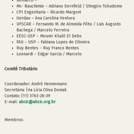
Bemarco –
Mc- Bauchimie – Adriano Dornfeld / Shingiro Tokudome
CPI Engenharia – Ricardo Margoni
Gerdau – Ana Carolina Ventura
UFSCAR – Fernando M. de Almeida Filho / Luis Augusto
Bachega / Marcelo Ferreira
EESC-USP – Mounir Khalil El Debs
FAU – USP – Fabiana Lopes de Oliveira
Ruy Bentes – Ruy Franco Bentes
Leonardi – Edgar Garcia / Marcelo
Comitê Tributário
Coordenador: André Hennemann
Secretária: Íria Lícia Oliva Doniak
Contato: (11) 3763-28-39
E-mail:
abcic@abcic.org.br
Membros: