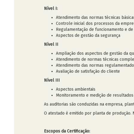
Nível I:
Atendimento das normas técnicas básicas
Controle inicial dos processos da empr
Regulamentação de funcionamento e de f
Aspectos de gestão da segurança
Nível II
Ampliação dos aspectos de gestão da qu
Atendimento de normas técnicas complem
Atendimento das normas regulamentado
Avaliação de satisfação do cliente
Nível III
Aspectos ambientais
Monitoramento e medição de resultados
As auditorias são conduzidas na empresa, plan
O atestado é emitido por planta de produção. No 
Escopos da Certificação: