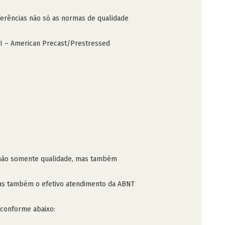
erências não só as normas de qualidade
PCI – American Precast/Prestressed
z não somente qualidade, mas também
mas também o efetivo atendimento da ABNT
 conforme abaixo: