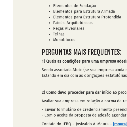
Elementos de Fundação
Elementos para Estrutura Armada
Elementos para Estrutura Protendida
Painéis Arquitetônicos
Peças Alveolares
Telhas
Monoblocos
PERGUNTAS MAIS FREQUENTES:
1) Quais as condições para uma empresa aderir
Sendo associada Abcic (se sua empresa ainda n
Estando em dia com as obrigações estatutórias
2) Como devo proceder para dar início ao pro
Avaliar sua empresa em relação a norma de requ
- Enviar formulário de credenciamento preench
- Com o aceite da proposta de adesão agendar 
Contato do IFBQ – Josivaldo A. Moura –
jmoura