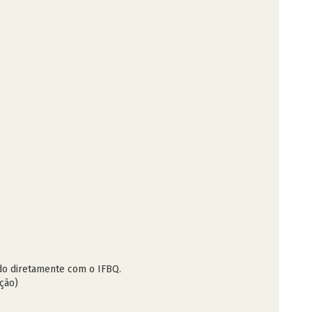
ado diretamente com o IFBQ.
ção)