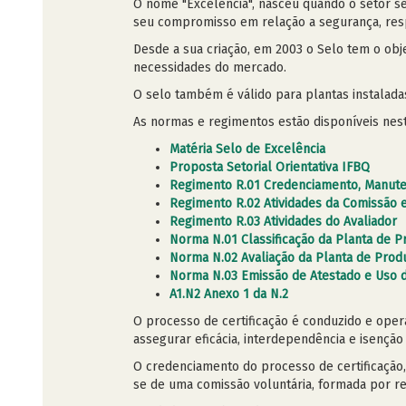
O nome "Excelência", nasceu quando o setor s
seu compromisso em relação a segurança, resp
Desde a sua criação, em 2003 o Selo tem o ob
necessidades do mercado.
O selo também é válido para plantas instalad
As normas e regimentos estão disponíveis nest
Matéria Selo de Excelência
Proposta Setorial Orientativa IFBQ
Regimento R.01 Credenciamento, Manute
Regimento R.02 Atividades da Comissão 
Regimento R.03 Atividades do Avaliador
Norma N.01 Classificação da Planta de 
Norma N.02 Avaliação da Planta de Prod
Norma N.03 Emissão de Atestado e Uso 
A1.N2 Anexo 1 da N.2
O processo de certificação é conduzido e oper
assegurar eficácia, interdependência e isenção
O credenciamento do processo de certificação
se de uma comissão voluntária, formada por re