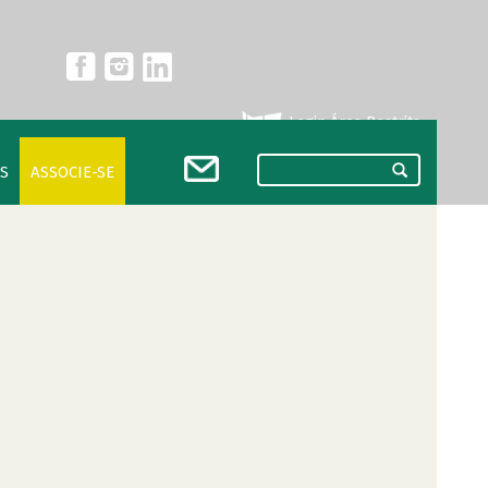
Login Área Restrita
S
ASSOCIE-SE