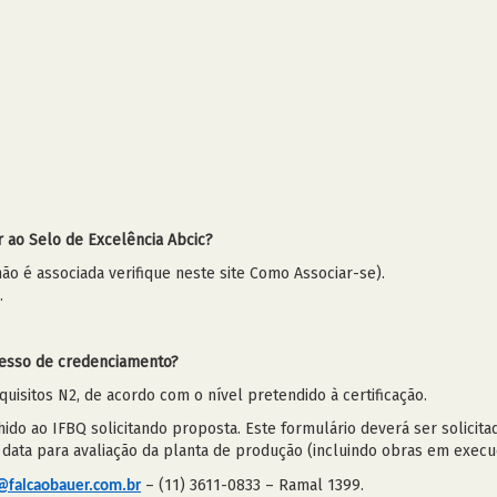
 ao Selo de Excelência Abcic?
ão é associada verifique neste site Como Associar-se).
.
cesso de credenciamento?
isitos N2, de acordo com o nível pretendido à certificação.
ido ao IFBQ solicitando proposta. Este formulário deverá ser solicit
data para avaliação da planta de produção (incluindo obras em execu
– (11) 3611-0833 – Ramal 1399.
@falcaobauer.com.br