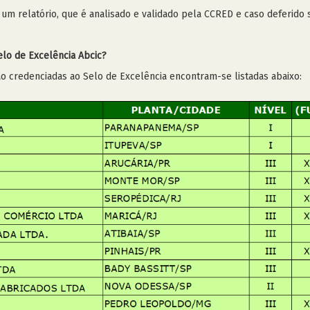
do um relatório, que é analisado e validado pela CCRED e caso deferido
elo de Excelência Abcic?
o credenciadas ao Selo de Excelência encontram-se listadas abaixo: