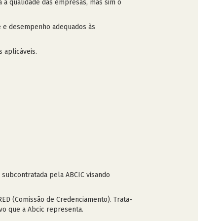
a a qualidade das empresas, mas sim o
ade e desempenho adequados às
 aplicáveis.
e subcontratada pela ABCIC visando
RED (Comissão de Credenciamento). Trata-
vo que a Abcic representa.