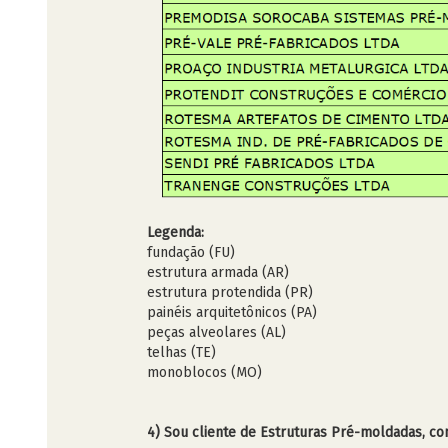
Legenda:
fundação (FU)
estrutura armada (AR)
estrutura protendida (PR)
painéis arquitetônicos (PA)
peças alveolares (AL)
telhas (TE)
monoblocos (MO)
4) Sou cliente de Estruturas Pré-moldadas, co