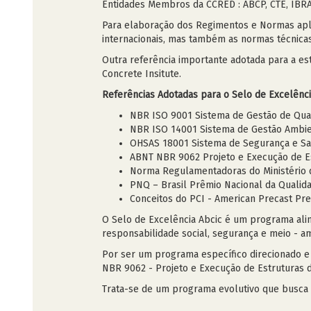
Entidades Membros da CCRED : ABCP, CTE, IBR
Para elaboração dos Regimentos e Normas apli
internacionais, mas também as normas técnicas
Outra referência importante adotada para a es
Concrete Insitute.
Referências Adotadas para o Selo de Excelênci
NBR ISO 9001 Sistema de Gestão de Qua
NBR ISO 14001 Sistema de Gestão Ambie
OHSAS 18001 Sistema de Segurança e S
ABNT NBR 9062 Projeto e Execução de 
Norma Regulamentadoras do Ministério d
PNQ – Brasil Prêmio Nacional da Qualid
Conceitos do PCI - American Precast Pre
O Selo de Excelência Abcic é um programa ali
responsabilidade social, segurança e meio - a
Por ser um programa específico direcionado e
NBR 9062 - Projeto e Execução de Estruturas 
Trata-se de um programa evolutivo que busca 