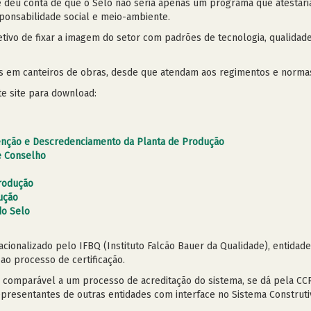
e deu conta de que o Selo não seria apenas um programa que atestari
onsabilidade social e meio-ambiente.
jetivo de fixar a imagem do setor com padrões de tecnologia, qualid
as em canteiros de obras, desde que atendam aos regimentos e normas
e site para download:
nção e Descredenciamento da Planta de Produção
e Conselho
Produção
ução
do Selo
acionalizado pelo IFBQ (Instituto Falcão Bauer da Qualidade), entidad
 ao processo de certificação.
, comparável a um processo de acreditação do sistema, se dá pela CC
presentantes de outras entidades com interface no Sistema Construti