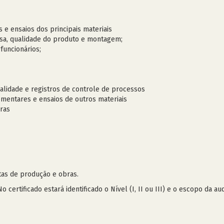
 e ensaios dos principais materiais
esa, qualidade do produto e montagem;
uncionários;
alidade e registros de controle de processos
entares e ensaios de outros materiais
ras
tas de produção e obras.
certificado estará identificado o Nível (I, II ou III) e o escopo da aud