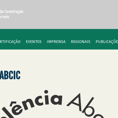
 da Construção
ncreto
RTIFICAÇÃO
EVENTOS
IMPRENSA
REGIONAIS
PUBLICAÇÕE
 ABCIC